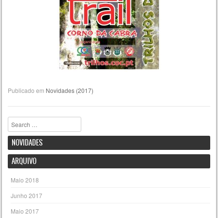
Publicado em
Novidades (2017)
Pesquisar
NOVIDADES
ARQUIVO
Maio 2018
Junho 2017
Maio 2017