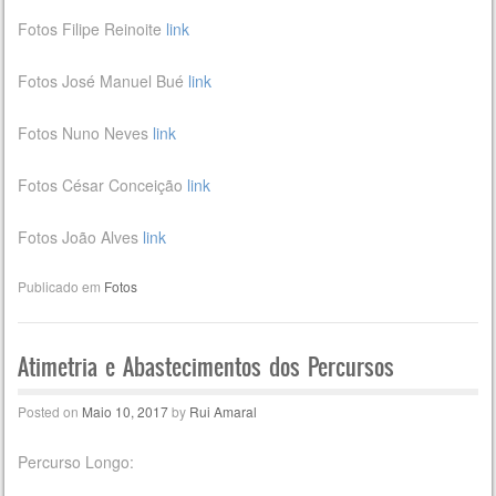
Fotos Filipe Reinoite
link
Fotos José Manuel Bué
link
Fotos Nuno Neves
link
Fotos César Conceição
link
Fotos João Alves
link
Publicado em
Fotos
Atimetria e Abastecimentos dos Percursos
Posted on
Maio 10, 2017
by
Rui Amaral
Percurso Longo: