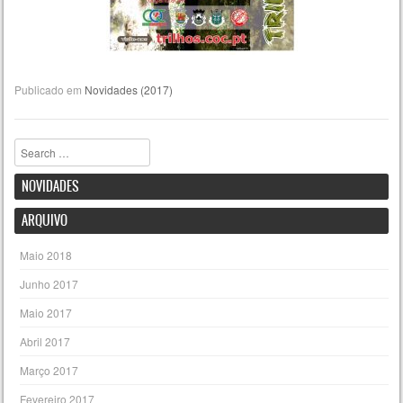
Publicado em
Novidades (2017)
Pesquisar
NOVIDADES
ARQUIVO
Maio 2018
Junho 2017
Maio 2017
Abril 2017
Março 2017
Fevereiro 2017