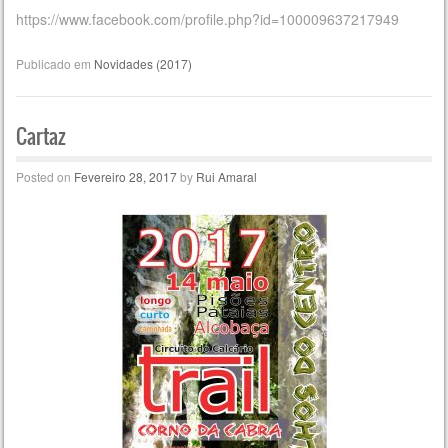
https://www.facebook.com/profile.php?id=100009637217949
Publicado em
Novidades (2017)
Cartaz
Posted on
Fevereiro 28, 2017
by
Rui Amaral