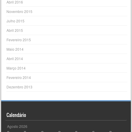
Abril 2016
Novembro 2015
Julho 2015
Abril 2015
Fevereiro 2015
Maio 2014
Abril 2014
Março 2014
Fevereiro 2014
Dezembro 2013
Calendário
Agosto 2026