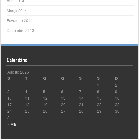
Abril 2014
Março 2014
Fevereiro 2014
Dezembro 2013
Calendário
Agosto 2026
S
T
Q
Q
S
S
D
1
2
3
4
5
6
7
8
9
10
11
12
13
14
15
16
17
18
19
20
21
22
23
24
25
26
27
28
29
30
31
« Mai