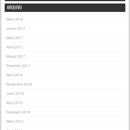
ARQUIVO
Maio 2018
Junho 2017
Maio 2017
Abril 2017
Março 2017
Fevereiro 2017
Abril 2016
Novembro 2015
Julho 2015
Abril 2015
Fevereiro 2015
Maio 2014