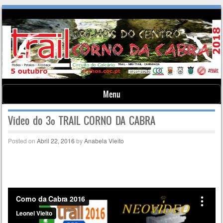
Menu
Skip to content
Video do 3º TRAIL CORNO DA CABRA
Posted on
Abril 22, 2016
by
Anabela Vieito