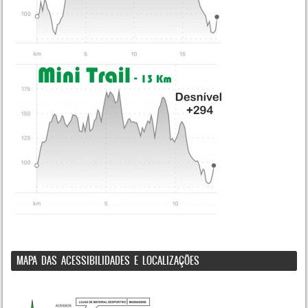
MAPA DAS ACESSIBILIDADES E LOCALIZAÇÕES