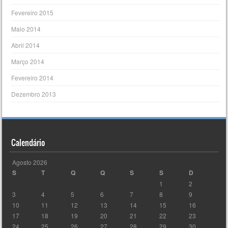
Fevereiro 2015
Maio 2014
Abril 2014
Março 2014
Fevereiro 2014
Dezembro 2013
Calendário
Agosto 2026
S
T
Q
Q
S
S
D
1
2
3
4
5
6
7
8
9
10
11
12
13
14
15
16
17
18
19
20
21
22
23
24
25
26
27
28
29
30