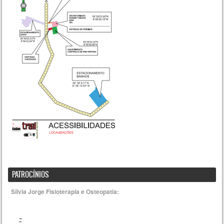
PATROCÍNIOS
Sílvia Jorge Fisioterapia e Osteopatia: