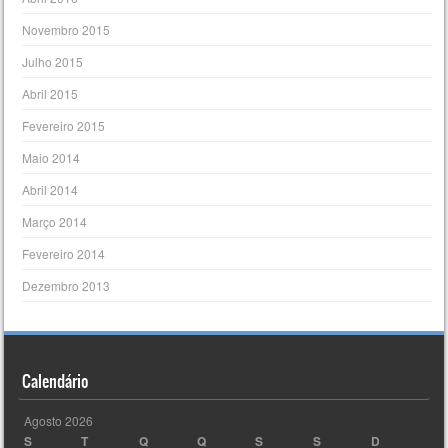
Novembro 2015
Julho 2015
Abril 2015
Fevereiro 2015
Maio 2014
Abril 2014
Março 2014
Fevereiro 2014
Dezembro 2013
Calendário
Agosto 2026
S
T
Q
Q
S
S
D