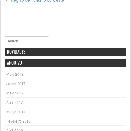
Região de Turismo do Oeste
Pesquisar
NOVIDADES
ARQUIVO
Maio 2018
Junho 2017
Maio 2017
Abril 2017
Março 2017
Fevereiro 2017
Abril 2016