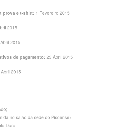
 prova e t-shirt:
1 Fevereiro 2015
bril 2015
 Abril 2015
ativos de pagamento:
23 Abril 2015
 Abril 2015
ado;
rmida no salão da sede do Pisoense)
olo Duro