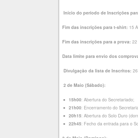
Início do período de Inscrições para
Fim das inscrições para t-shirt:
15 A
Fim das inscrições para a prova:
22
Data limite para envio dos comprov
Divulgação da lista de Inscritos:
26
2 de Maio (Sábado):
15h00
: Abertura do Secretariado;
21h00
: Encerramento do Secretari
20h15
: Abertura do Solo Duro (do
22h45
: Fecho da entrada para o S