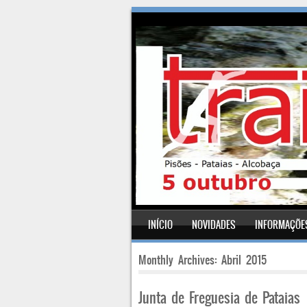
SKIP TO CONTENT
INÍCIO
NOVIDADES
INFORMAÇÕE
Menu
Monthly Archives:
Abril 2015
Junta de Freguesia de Pataias