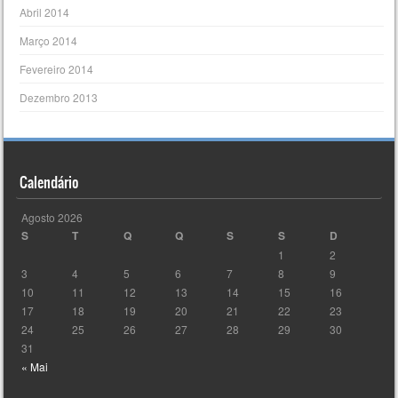
Abril 2014
Março 2014
Fevereiro 2014
Dezembro 2013
Calendário
Agosto 2026
S
T
Q
Q
S
S
D
1
2
3
4
5
6
7
8
9
10
11
12
13
14
15
16
17
18
19
20
21
22
23
24
25
26
27
28
29
30
31
« Mai