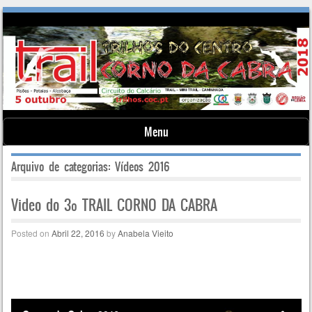
Menu
Skip to content
Arquivo de categorias:
Vídeos 2016
Video do 3º TRAIL CORNO DA CABRA
Posted on
Abril 22, 2016
by
Anabela Vieito