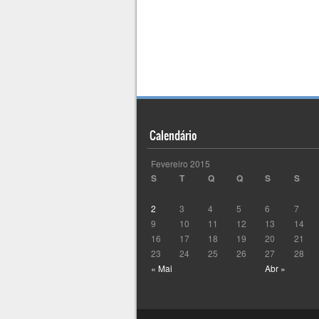
Calendário
Fevereiro 2015
S
T
Q
Q
S
S
2
3
4
5
6
7
9
10
11
12
13
14
16
17
18
19
20
21
23
24
25
26
27
28
« Mai
Abr »