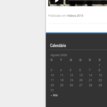
Publicado em
Vídeos 2015
Calendário
Agosto 2026
S
T
Q
Q
S
S
1
3
4
5
6
7
8
10
11
12
13
14
15
17
18
19
20
21
22
24
25
26
27
28
29
31
« Mai