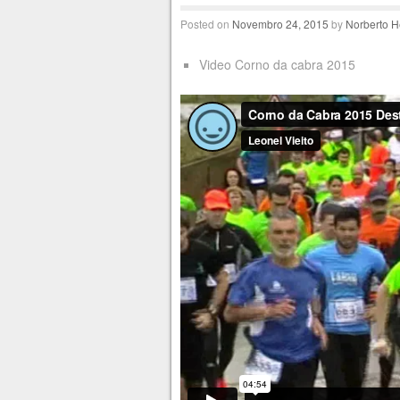
Posted on
Novembro 24, 2015
by
Norberto H
Video Corno da cabra 2015