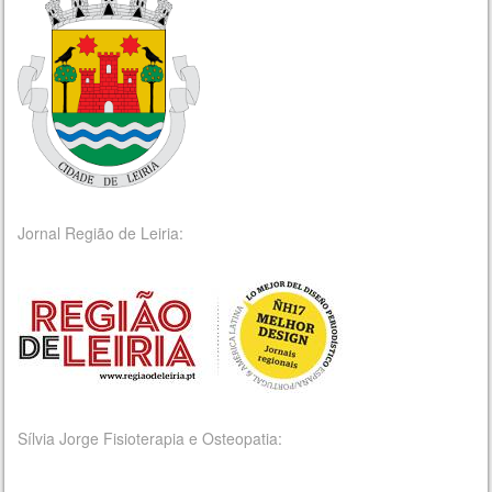
Jornal Região de Leiria:
Sílvia Jorge Fisioterapia e Osteopatia: