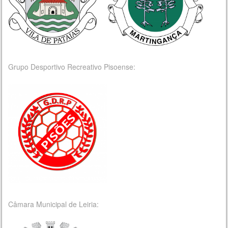
Grupo Desportivo Recreativo Pisoense:
Câmara Municipal de Leiria: