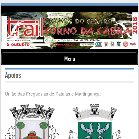
Menu
Skip to content
Apoios
União das Freguesias de Pataias e Martingança: