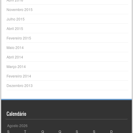
Novembro 2015
Julho 2015
Abril 2015
Fevereiro 2015
Maio 2014
Abril 2014
Março 2014
Fevereiro 2014
Dezembro 2013
Calendário
Agosto 2026
S
T
Q
Q
S
S
D