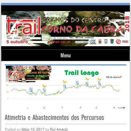
Menu
Skip to content
Atimetria e Abastecimentos dos Percursos
Posted on
Maio 10, 2017
by
Rui Amaral