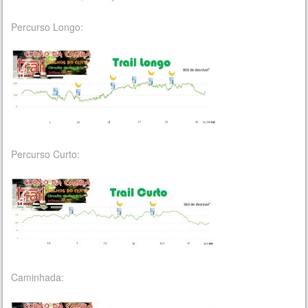
Percurso Longo:
Percurso Curto:
Caminhada: