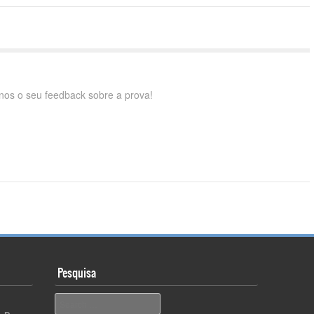
nos o seu feedback sobre a prova!
Pesquisa
Pesquisar