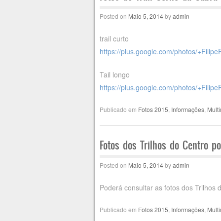
Posted on
Maio 5, 2014
by
admin
trail curto
https://plus.google.com/
photos/+Filipe
Tail longo
https://plus.google.com/
photos/+Filipe
Publicado em
Fotos 2015
,
Informações
,
Mult
Fotos dos Trilhos do Centro p
Posted on
Maio 5, 2014
by
admin
Poderá consultar as fotos dos Trilhos
Publicado em
Fotos 2015
,
Informações
,
Mult