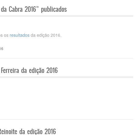
o da Cabra 2016” publicados
os os
resultados
da edição 2016.
16
 Ferreira da edição 2016
Reinoite da edição 2016