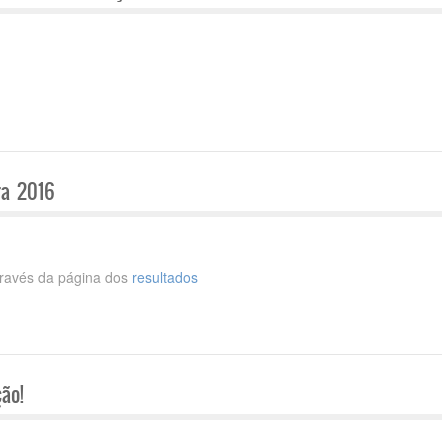
ra 2016
través da página dos
resultados
ão!