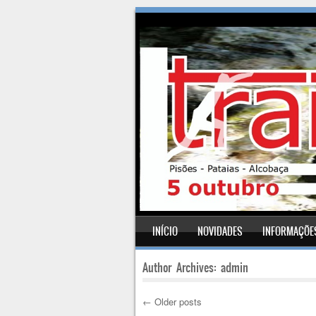
SKIP TO CONTENT
INÍCIO
NOVIDADES
INFORMAÇÕE
Menu
Author Archives:
admin
←
Older posts