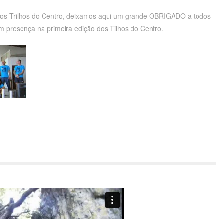
os Trilhos do Centro, deixamos aqui um grande OBRIGADO a todos
m presença na primeira edição dos Tilhos do Centro.