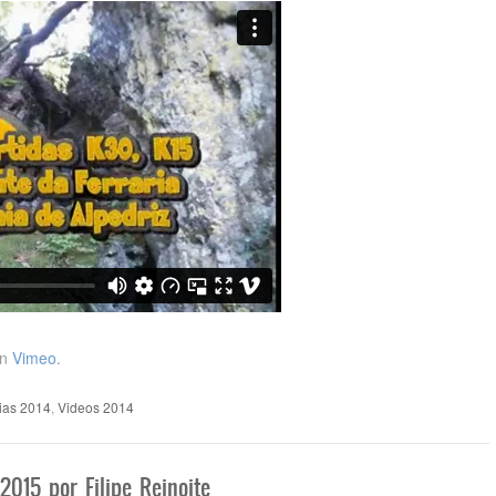
n
Vimeo
.
ias 2014
,
Videos 2014
2015 por Filipe Reinoite