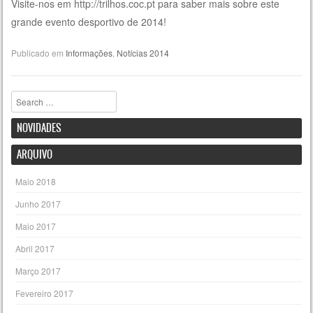
Visite-nos em http://trilhos.coc.pt para saber mais sobre este
grande evento desportivo de 2014!
Publicado em
Informações
,
Notícias 2014
Pesquisar
NOVIDADES
ARQUIVO
Maio 2018
Junho 2017
Maio 2017
Abril 2017
Março 2017
Fevereiro 2017