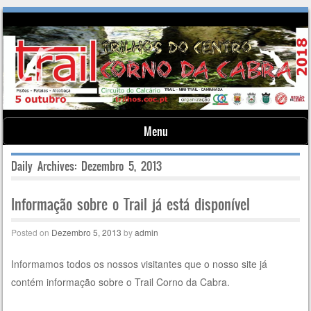
Menu
Skip to content
Daily Archives:
Dezembro 5, 2013
Informação sobre o Trail já está disponível
Posted on
Dezembro 5, 2013
by
admin
Informamos todos os nossos visitantes que o nosso site já
contém informação sobre o Trail Corno da Cabra.