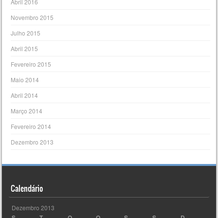
Abril 2016
Novembro 2015
Julho 2015
Abril 2015
Fevereiro 2015
Maio 2014
Abril 2014
Março 2014
Fevereiro 2014
Dezembro 2013
Calendário
Dezembro 2013
S
T
Q
Q
S
S
D